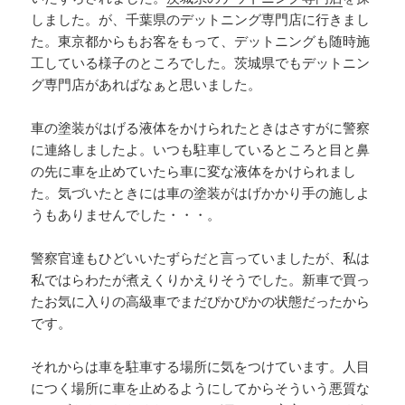
しました。が、千葉県のデットニング専門店に行きまし
た。東京都からもお客をもって、デットニングも随時施
工している様子のところでした。茨城県でもデットニン
グ専門店があればなぁと思いました。
車の塗装がはげる液体をかけられたときはさすがに警察
に連絡しましたよ。いつも駐車しているところと目と鼻
の先に車を止めていたら車に変な液体をかけられまし
た。気づいたときには車の塗装がはげかかり手の施しよ
うもありませんでした・・・。
警察官達もひどいいたずらだと言っていましたが、私は
私ではらわたが煮えくりかえりそうでした。新車で買っ
たお気に入りの高級車でまだぴかぴかの状態だったから
です。
それからは車を駐車する場所に気をつけています。人目
につく場所に車を止めるようにしてからそういう悪質な