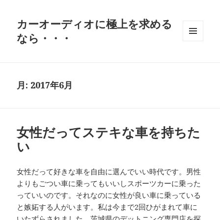
カーオーディオに極上を求める
なら・・・
メニュ
ーとウ
ィジェ
ット
月:
2017年6月
女性だってステキな車を持ちた
い
女性だって好きな車を自由に選んでいい時代です。男性
よりもごつい車に乗ってもいいしスポーツカーに乗った
っていいのです。それなのに女性が良い車に乗っている
と嫉妬する人がいます。私は今まで2回ひがまれて車に
いたずらされました。
茨城県のデットニング専門店
を探