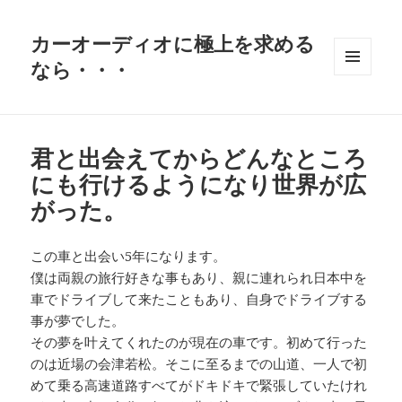
カーオーディオに極上を求める
なら・・・
メニュ
ーとウ
ィジェ
ット
君と出会えてからどんなところ
にも行けるようになり世界が広
がった。
この車と出会い5年になります。
僕は両親の旅行好きな事もあり、親に連れられ日本中を
車でドライブして来たこともあり、自身でドライブする
事が夢でした。
その夢を叶えてくれたのが現在の車です。初めて行った
のは近場の会津若松。そこに至るまでの山道、一人で初
めて乗る高速道路すべてがドキドキで緊張していたけれ