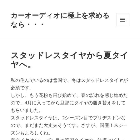
カーオーディオに極上を求める
なら・・・
メニュ
ーとウ
ィジェ
ット
スタッドレスタイヤから夏タイ
ヤへ。
私の住んでいるのは雪国で、冬はスタッドレスタイヤが
必須です。
しかし、もう花粉も飛び始めて、春の訪れを感じ始めた
ので、4月に入ってから旦那にタイヤの履き替えをして
もらいました。
スタッドレスタイヤは、2シーズン目でブリヂストンな
ので、まだまだ大丈夫そうです。さすが、国産！来シー
ズンもよろしくね。